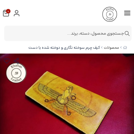
0
جستجوی محصول، دسته، برند...
کیف چرم سوخته نگاری و دوخته شده با دست
محصولات