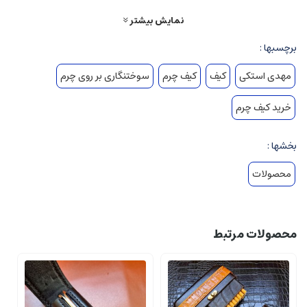
نمایش بیشتر
برچسبها :
مهدی استکی
کیف
کیف چرم
سوختنگاری بر روی چرم
خرید کیف چرم
بخشها :
محصولات
بر روی یک سمت این کیف مقبره کوروش کبیر و در سمت دیگر نشان فر کیانی سوخته
نگاری شده است.
محصولات مرتبط
لبه های این کیف با موم و حرارت پرداخت شده که این عمل باعث افزایش عمر
محصول می گردد.